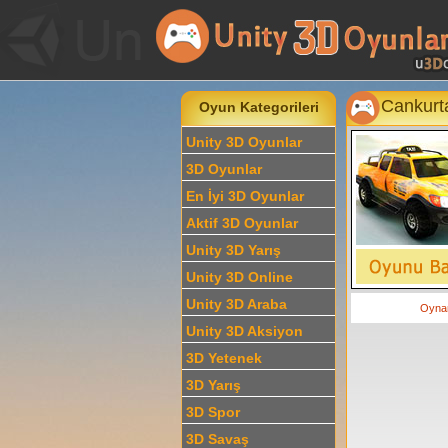
Cankurt
Oyun Kategorileri
Unity 3D Oyunlar
3D Oyunlar
En İyi 3D Oyunlar
Aktif 3D Oyunlar
Unity 3D Yarış
Unity 3D Online
Unity 3D Araba
Oyna
Unity 3D Aksiyon
3D Yetenek
3D Yarış
3D Spor
3D Savaş