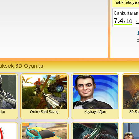
hakkında yard
Cankurtaran
7.4
10
6
/
üksek 3D Oyunlar
rike
Online Sahil Savaşı
Kaykaycı Ajan
3D Sa