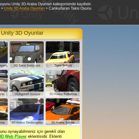
oyunu Unity 3D Araba Oyunları kategorisinde kayıtlıdır.
>
Unity 3D Araba Oyunları
> Cankurtaran Taksi Oyunu
 Unity 3D Oyunlar
asyonu
3D Taksi Sürücüsü
Taksi Şoförü
klet
3D Agresif Sürücü
3D Araba Kullanma
tma
3D Araba Similasyonu
3D Araba Sürme
nu oynayabilmeniz için gerekli olan
3D Web Player
eklentisidir. Eklenti