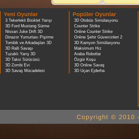
Yeni Oyunlar
Popüler Oyunlar
3 Tekerlekli Bisiklet Yarışı
3D Otobüs Simülasyonu
3D Ford Mustang Sürme
Counter Strike
Nissan Juke Drift 3D
Online Counter Strike
Dinazor Yumurtası Pişirme
Online Şehir Güvercinleri 2
Tombik ve Arkadaşları 3D
3D Kamyon Simülasyonu
3D Ralli Savaşı
Maksimum Hız
Tuzaklı Yarış 3D
Araba Robotlar
3D Taksi Sürücüsü
Özgür Koşu
3D Zombi Evi
3D Online Savaş
3D Savaş Mücadelesi
3D Uçan Ejderha
Copyright © 2010 