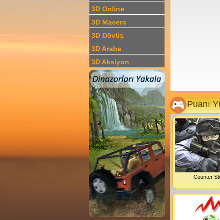
3D Online
3D Macera
3D Dövüş
3D Araba
3D Aksiyon
Puanı Y
Counter St