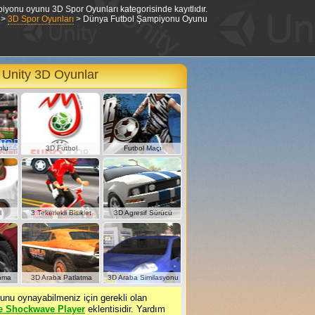
iyonu oyunu 3D Spor Oyunları kategorisinde kayıtlıdır.
>
3D Spor Oyunları
> Dünya Futbol Şampiyonu Oyunu
 Unity 3D Oyunlar
olu
3D Futbol
Futbol Maçı
l
3 Tekerlekli Bisiklet
3D Agresif Sürücü
ı
Yarışı
nma
3D Araba Patlatma
3D Araba Similasyonu
nu oynayabilmeniz için gerekli olan
 Shockwave Player
eklentisidir. Yardım