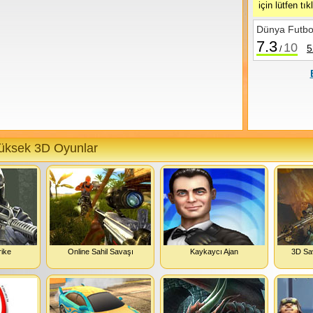
için lütfen tık
Dünya Futbo
7.3
10
5
/
üksek 3D Oyunlar
rike
Online Sahil Savaşı
Kaykaycı Ajan
3D Sa