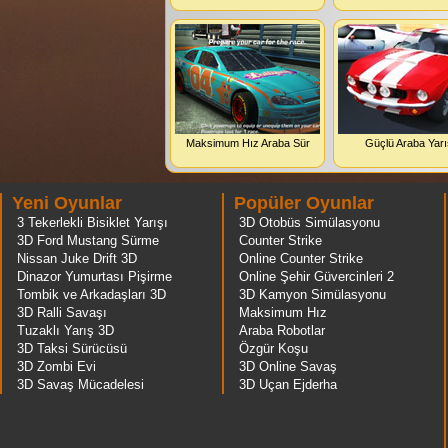
Maksimum Hız Araba Sür
Güçlü Araba Yarı
Yeni Oyunlar
Popüler Oyunlar
3 Tekerlekli Bisiklet Yarışı
3D Otobüs Simülasyonu
3D Ford Mustang Sürme
Counter Strike
Nissan Juke Drift 3D
Online Counter Strike
Dinazor Yumurtası Pişirme
Online Şehir Güvercinleri 2
Tombik ve Arkadaşları 3D
3D Kamyon Simülasyonu
3D Ralli Savaşı
Maksimum Hız
Tuzaklı Yarış 3D
Araba Robotlar
3D Taksi Sürücüsü
Özgür Koşu
3D Zombi Evi
3D Online Savaş
3D Savaş Mücadelesi
3D Uçan Ejderha